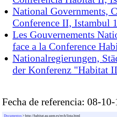
National Governments, Ci
Conference II, Istambul 
Les Gouvernements Nation
face a la Conference Habi
Nationalregierungen, Stä
der Konferenz "Habitat II
Fecha de referencia:
08-10-
Documentos
> http://habitat.aq.upm.es/rech/lista.html