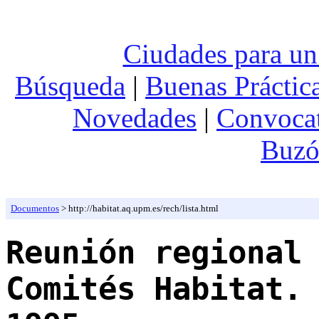
Ciudades para un
Búsqueda
|
Buenas Práctic
Novedades
|
Convocat
Buzó
Documentos
> http://habitat.aq.upm.es/rech/lista.html
Reunión regional
Comités Habitat.