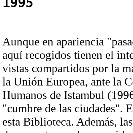
1995
Aunque en apariencia "pas
aquí recogidos tienen el int
vistas compartidos por la m
la Unión Europea, ante la 
Humanos de Istambul (1996
"cumbre de las ciudades". E
esta Biblioteca. Además, las