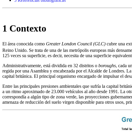
5 Referencias bibliográficas
1 Contexto
El área conocida como
Greater
London Council (GLC)
cubre una exte
Reino Unido. Se trata de una de las metrópolis europeas más densam
125 veces su superficie, es decir, necesita de una superficie equivalent
Administrativamente, está dividida en 32 distritos o
boroughs
, cada u
regida por una Asamblea y encabezada por el Alcalde de Londres. L
capital británica. El principal organismo encargado de impulsar el de
Entre las principales presiones ambientales que sufría la capital britá
a un ritmo aproximado de 23.000 vehículos al año desde 1991. La otr
correspondía a algún tipo de zona verde, las proyecciones gubernamen
amenaza de reducción del suelo virgen disponible para otros usos, pri