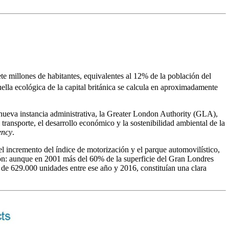
e millones de habitantes, equivalentes al 12% de la población del
uella ecológica de la capital británica se calcula en aproximadamente
nueva instancia administrativa, la
Greater
London Authority (GLA),
l transporte, el desarrollo económico y la sostenibilidad ambiental de la
ency
.
 el incremento del índice de motorización y el parque automovilístico,
ión: aunque en 2001 más del 60% de la superficie del Gran Londres
 de 629.000 unidades entre ese año y 2016, constituían una clara