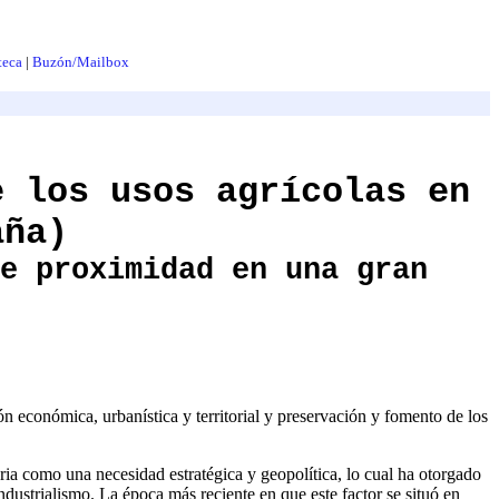
teca
|
Buzón/Mailbox
e los usos agrícolas en
aña)
e proximidad en una gran
n económica, urbanística y territorial y preservación y fomento de los
ria como una necesidad estratégica y geopolítica, lo cual ha otorgado
 industrialismo. La época más reciente en que este factor se situó en