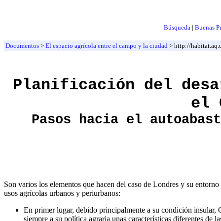
Búsqueda
|
Buenas Pr
Documentos
>
El espacio agrícola entre el campo y la ciudad
> http://habitat.a
Planificación del desa
el 
Pasos hacia el autoabast
Son varios los elementos que hacen del caso de Londres y su entorno un
usos agrícolas urbanos y periurbanos:
En primer lugar, debido principalmente a su condición insular, 
siempre a su política agraria unas características diferentes de 