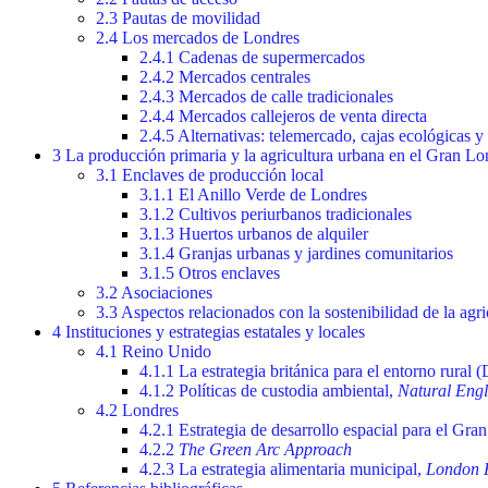
2.3 Pautas de movilidad
2.4 Los mercados de Londres
2.4.1 Cadenas de supermercados
2.4.2 Mercados centrales
2.4.3 Mercados de calle tradicionales
2.4.4 Mercados callejeros de venta directa
2.4.5 Alternativas: telemercado, cajas ecológicas 
3 La producción primaria y la agricultura urbana en el Gran Lo
3.1 Enclaves de producción local
3.1.1 El Anillo Verde de Londres
3.1.2 Cultivos periurbanos tradicionales
3.1.3 Huertos urbanos de alquiler
3.1.4 Granjas urbanas y jardines comunitarios
3.1.5 Otros enclaves
3.2 Asociaciones
3.3 Aspectos relacionados con la sostenibilidad de la agr
4 Instituciones y estrategias estatales y locales
4.1 Reino Unido
4.1.1 La estrategia británica para el entorno rural (
4.1.2 Políticas de custodia ambiental,
Natural Eng
4.2 Londres
4.2.1 Estrategia de desarrollo espacial para el Gr
4.2.2
The Green Arc Approach
4.2.3 La estrategia alimentaria municipal,
London 