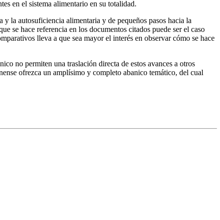
tes en el sistema alimentario en su totalidad.
 y la autosuficiencia alimentaria y de pequeños pasos hacia la
a que se hace referencia en los documentos citados puede ser el caso
omparativos lleva a que sea mayor el interés en observar cómo se hace
nico no permiten una traslación directa de estos avances a otros
dinense ofrezca un amplísimo y completo abanico temático, del cual