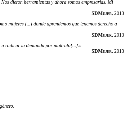
. Nos dieron herramientas y ahora somos empresarias. Mi
SDMujer
, 2013
como mujeres [...] donde aprendemos que tenemos derecho a
SDMujer
, 2013
 a radicar la demanda por maltrato[...].»
SDMujer
, 2013
 género
.