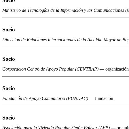
Socio
Ministerio
de Tecnologías de la Información y las Comunicaciones (
Socio
Dirección de Relaciones Internacionales de la Alcaldía Mayor de Bo
Socio
Corporación
Centro de Apoyo Popular (CENTRAP)
— organización
Socio
Fundación
de Apoyo Comunitario (FUNDAC)
— fundación
Socio
Asociación
para la Vivienda Popular Simón Bolívar (AVP)
— organiz