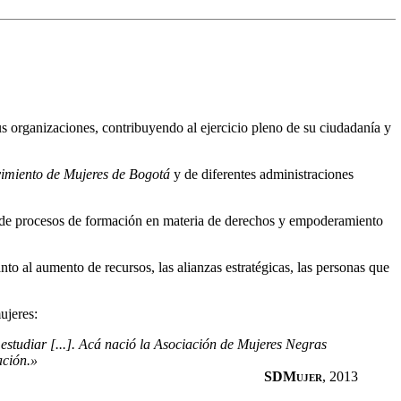
us organizaciones, contribuyendo al ejercicio pleno de su ciudadanía y
imiento de Mujeres de Bogotá
y de diferentes administraciones
s de procesos de formación en materia de derechos y empoderamiento
to al aumento de recursos, las alianzas estratégicas, las personas que
ujeres:
studiar [...]. Acá nació la
Asociación de Mujeres Negras
ación.»
SDMujer
, 2013