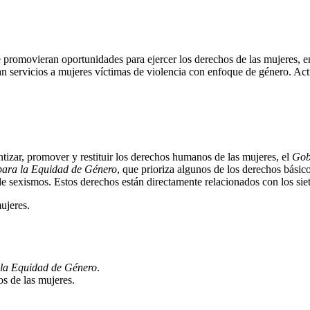
romovieran oportunidades para ejercer los derechos de las mujeres, entre
 servicios a mujeres víctimas de violencia con enfoque de género. Actu
tizar, promover y restituir los derechos humanos de las mujeres, el
Gob
para la Equidad de Género
, que prioriza algunos de los derechos básicos
 de sexismos. Estos derechos están directamente relacionados con los siet
ujeres.
 la Equidad de Género
.
os de las mujeres.