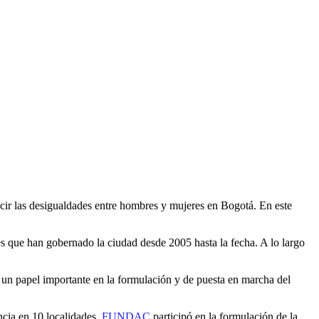
ucir las desigualdades entre hombres y mujeres en Bogotá. En este
les que han gobernado la ciudad desde 2005 hasta la fecha. A lo largo
o un papel importante en la formulación y de puesta en marcha del
ncia en 10 localidades.
FUNDAC
participó en la formulación de la