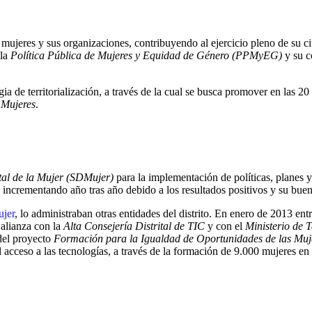
 mujeres y sus organizaciones, contribuyendo al ejercicio pleno de su c
 la
Política
Pública de Mujeres y Equidad de Género (PPMyEG)
y su c
gia de territorialización, a través de la cual se busca promover en las 20
 Mujeres
.
tal de la Mujer (SDMujer)
para la implementación de políticas, planes 
 incrementando año tras año debido a los resultados positivos y su buen
jer
, lo administraban otras entidades del distrito. En enero de 2013 en
 alianza con la
Alta Consejería Distrital de TIC
y con el
Ministerio
de T
del proyecto
Formación para la Igualdad de Oportunidades de las Muje
 el acceso a las tecnologías, a través de la formación de 9.000 mujeres e