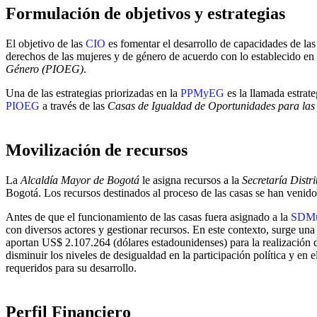
Formulación de objetivos y estrategias
El objetivo de las
CIO
es fomentar el desarrollo de capacidades de las
derechos de las mujeres y de género de acuerdo con lo establecido en
Género (PIOEG)
.
Una de las estrategias priorizadas en la
PPMyEG
es la llamada estrate
PIOEG
a través de las
Casas de Igualdad de Oportunidades para las
Movilización de recursos
La
Alcaldía Mayor de Bogotá
le asigna recursos a la
Secretaría
Distri
Bogotá. Los recursos destinados al proceso de las casas se han venido
Antes de que el funcionamiento de las casas fuera asignado a la
SDMu
con diversos actores y gestionar recursos. En este contexto, surge una
aportan US$ 2.107.264 (dólares estadounidenses) para la realización 
disminuir los niveles de desigualdad en la participación política y en
requeridos para su desarrollo.
Perfil Financiero