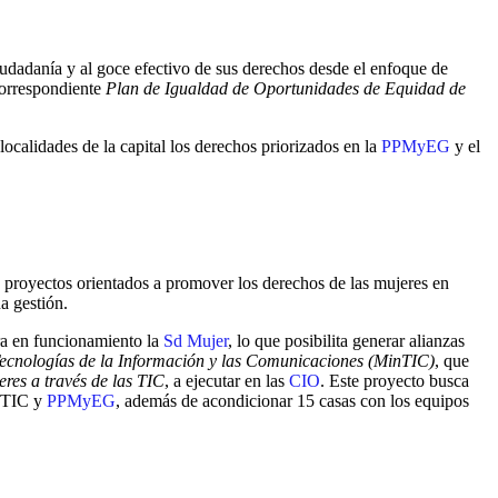
iudadanía y al goce efectivo de sus derechos desde el enfoque de
orrespondiente
Plan
de Igualdad de Oportunidades de Equidad de
 localidades de la capital los derechos priorizados en la
PPMyEG
y el
y proyectos orientados a promover los derechos de las mujeres en
a gestión.
tra en funcionamiento la
Sd Mujer
, lo que posibilita generar alianzas
ecnologías de la Información y las Comunicaciones (MinTIC)
, que
res a través de las TIC
, a ejecutar en las
CIO
. Este proyecto busca
n TIC y
PPMyEG
, además de acondicionar 15 casas con los equipos