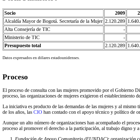
Socio
2009
2
Alcaldía Mayor de Bogotá. Secretaría de la Mujer
2.120.289
1.640
Alta Consejería de TIC
-
Ministerio de TIC
-
Presupuesto total
2.120.289
1.640
Datos expresados en dólares estadounidenses.
Proceso
El proceso de consulta con las mujeres promovido por el Gobierno Dist
proceso, las organizaciones de mujeres exigieron el establecimiento d
La iniciativa es producto de las demandas de las mujeres y al mismo ti
de los años, las
CIO
han contado con el apoyo técnico y político de o
Aunque un alto número de organizaciones han acompañado el proceso
proceso al promover el derecho a la participación, al trabajo digno y a
Fundación
de Apoyo Comunitario (FUNDAC)
: organización 