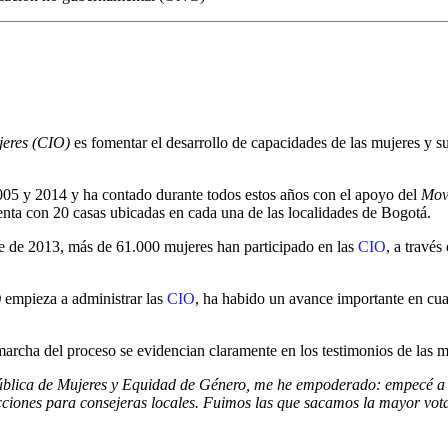
jeres (CIO)
es fomentar el desarrollo de capacidades de las mujeres y s
2005 y 2014 y ha contado durante todos estos años con el apoyo del
Mov
enta con 20 casas ubicadas en cada una de las localidades de Bogotá.
re de 2013, más de 61.000 mujeres han participado en las
CIO
, a travé
)
empieza a administrar las
CIO
, ha habido un avance importante en cuan
 marcha del proceso se evidencian claramente en los testimonios de las m
Pública de Mujeres y Equidad de Género, me he empoderado: empecé a e
cciones para consejeras locales. Fuimos las que sacamos la mayor vot