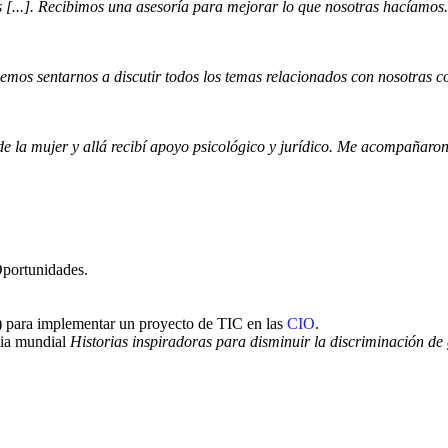
[...]. Recibimos una asesoría para mejorar lo que nosotras hacíamos
emos sentarnos a discutir todos los temas relacionados con nosotras 
 la mujer y allá recibí apoyo psicológico y jurídico. Me acompañaron
Oportunidades.
 para implementar un proyecto de TIC en las
CIO
.
cia mundial
Historias inspiradoras para disminuir la discriminación de