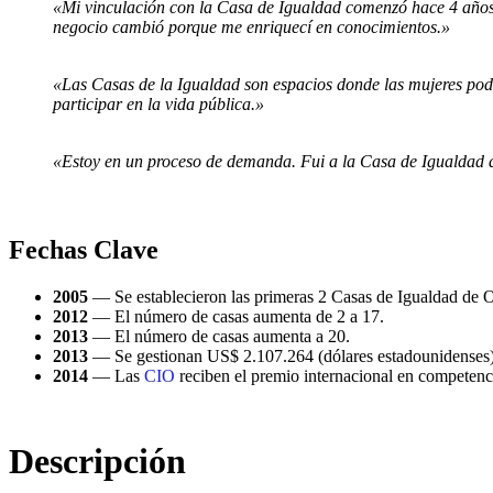
«Mi vinculación con la Casa de Igualdad comenzó hace 4 años 
negocio cambió porque me enriquecí en conocimientos.»
«Las Casas de la Igualdad son espacios donde las mujeres pod
participar en la vida pública.»
«Estoy en un proceso de demanda. Fui a la Casa de Igualdad de
Fechas Clave
2005
— Se establecieron las primeras 2 Casas de Igualdad de 
2012
— El número de casas aumenta de 2 a 17.
2013
— El número de casas aumenta a 20.
2013
— Se gestionan US$ 2.107.264 (dólares estadounidenses)
2014
— Las
CIO
reciben el premio internacional en competen
Descripción