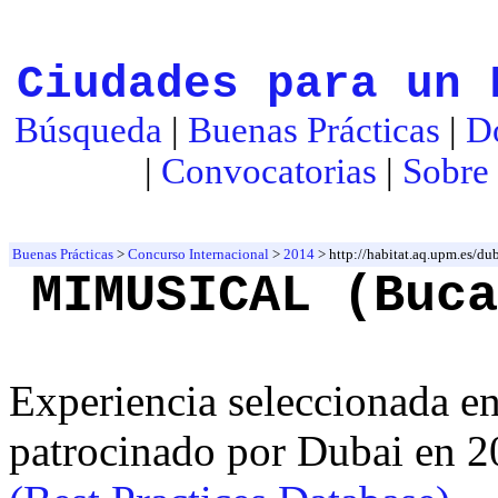
Ciudades para un 
Búsqueda
|
Buenas Prácticas
|
D
|
Convocatorias
|
Sobre 
Buenas Prácticas
>
Concurso Internacional
>
2014
> http://habitat.aq.upm.es/
MIMUSICAL (Buca
Experiencia seleccionada e
patrocinado por Dubai en 