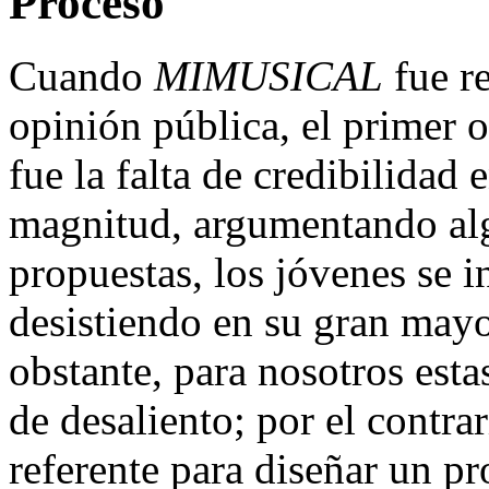
Proceso
Cuando
MIMUSICAL
fue re
opinión pública, el primer 
fue la falta de credibilidad
magnitud, argumentando alg
propuestas, los jóvenes se 
desistiendo en su gran mayo
obstante, para nosotros est
de desaliento; por el contr
referente para diseñar un p