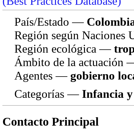
(Best Practices Database)
País/Estado —
Colombi
Región según Naciones
Región ecológica —
trop
Ámbito de la actuación
Agentes —
gobierno loc
Categorías —
Infancia y
Contacto Principal