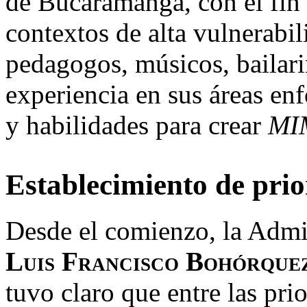
de Bucaramanga, con el fin 
contextos de alta vulnerabi
pedagogos, músicos, bailari
experiencia en sus áreas en
y habilidades para crear
MI
Establecimiento de pri
Desde el comienzo, la Admin
Luis Francisco Bohórque
tuvo claro que entre las pr