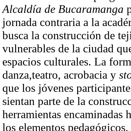
Alcaldía de Bucaramanga
p
jornada contraria a la acadé
busca la construcción de tej
vulnerables de la ciudad qu
espacios culturales. La form
danza,teatro, acrobacia y
st
que los jóvenes participante
sientan parte de la constru
herramientas encaminadas ha
los elementos pedagógicos, 