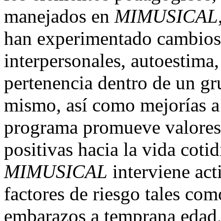
manejados en
MIMUSICAL
han experimentado cambios s
interpersonales, autoestima,
pertenencia dentro de un gru
mismo, así como mejorías a 
programa promueve valores 
positivas hacia la vida cot
MIMUSICAL
interviene act
factores de riesgo tales co
embarazos a temprana edad,