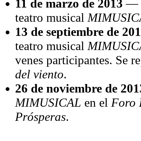
11 de marzo de 2013
— I
teatro musical
MIMUSIC
13 de septiembre de 20
teatro musical
MIMUSIC
venes participantes. Se r
del viento
.
26 de noviembre de 201
MIMUSICAL
en el
Foro 
Prósperas
.