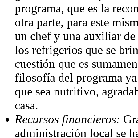
programa, que es la recon
otra parte, para este mis
un chef y una auxiliar de
los refrigerios que se bri
cuestión que es sumament
filosofía del programa y
que sea nutritivo, agrad
casa.
Recursos financieros:
Gra
administración local se h