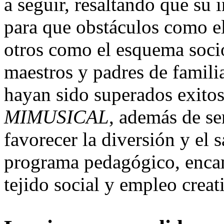
a seguir, resaltando que su
para que obstáculos como e
otros como el esquema socio
maestros y padres de familia
hayan sido superados exito
MIMUSICAL
, además de se
favorecer la diversión y el 
programa pedagógico, encam
tejido social y empleo creat