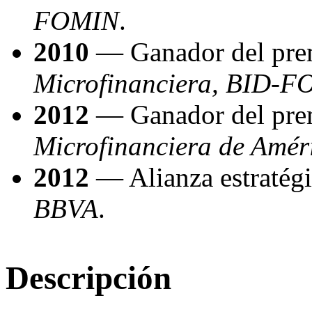
FOMIN
.
2010
— Ganador del pr
Microfinanciera, BID-
2012
— Ganador del pr
Microfinanciera de Améri
2012
— Alianza estratég
BBVA
.
Descripción