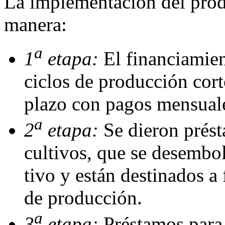
La implementación del prod
manera:
a
1
etapa:
El financiamien
ciclos de producción cort
plazo con pagos mensual
a
2
etapa:
Se dieron prés
cultivos, que se desembo
tivo y están destinados a
de producción.
a
3
etapa:
Préstamos para 