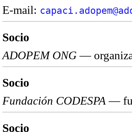
E-mail:
capaci.adopem@ad
Socio
ADOPEM ONG
— organiza
Socio
Fundación CODESPA
— fu
Socio