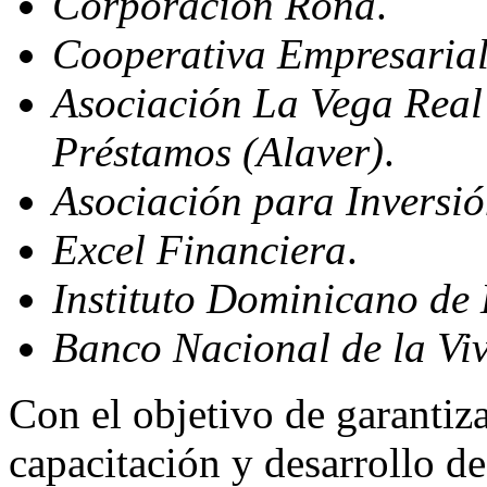
Corporación Rona
.
Cooperativa
Empresarial
Asociación
La Vega Real 
Préstamos (Alaver)
.
Asociación
para Inversió
Excel Financiera
.
Instituto
Dominicano de D
Banco
Nacional de la Vi
Con el objetivo de garantiza
capacitación y desarrollo d