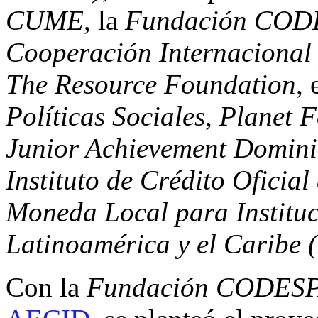
CUME
, la
Fundación COD
Cooperación Internacional
The Resource Foundation
, 
Políticas Sociales
,
Planet 
Junior Achievement Domin
Instituto
de Crédito Oficial
Moneda Local para Instituc
Latinoamérica y el Carib
Con la
Fundación CODES