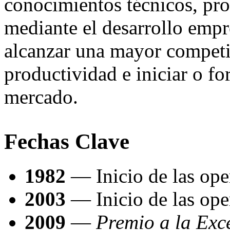
conocimientos técnicos, pro
mediante el desarrollo empre
alcanzar una mayor competi
productividad e iniciar o fo
mercado.
Fechas Clave
1982
— Inicio de las op
2003
— Inicio de las op
2009
—
Premio a la Exc