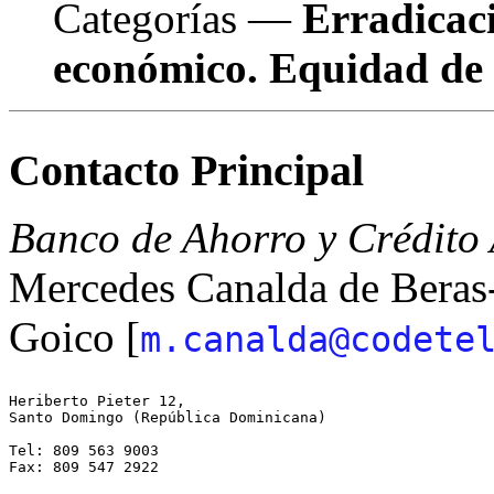
Categorías —
Erradicaci
económico. Equidad de g
Contacto Principal
Banco de Ahorro y Crédit
Mercedes Canalda de Beras
Goico [
m.canalda@codete
Heriberto Pieter 12,

Santo Domingo (República Dominicana)

Tel: 809 563 9003

Fax: 809 547 2922
