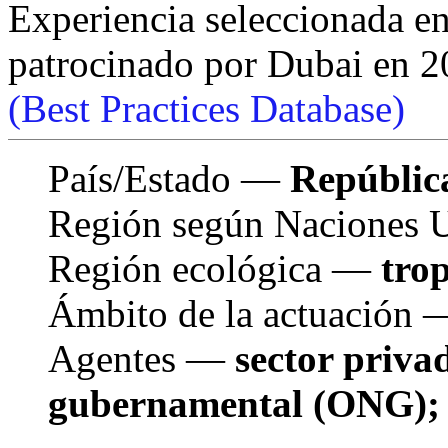
Experiencia seleccionada e
patrocinado por Dubai en 
(Best Practices Database)
País/Estado —
Repúblic
Región según Naciones
Región ecológica —
trop
Ámbito de la actuación
Agentes —
sector priva
gubernamental (ONG); f