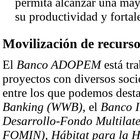
permita alcanzar una may
su productividad y fortal
Movilización de recurso
El
Banco ADOPEM
está tr
proyectos con diversos soci
entre los que podemos dest
Banking (WWB)
, el
Banco
I
Desarrollo-Fondo Multilate
FOMIN)
,
Hábitat para la