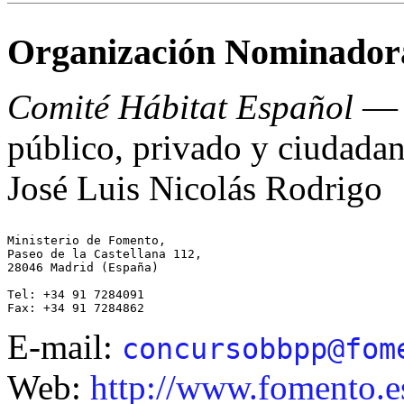
Organización Nominador
Comité Hábitat Español
— a
público, privado y ciudada
José Luis Nicolás Rodrigo
Ministerio de Fomento,

Paseo de la Castellana 112, 

28046 Madrid (España)

Tel: +34 91 7284091

E-mail:
concursobbpp@fom
Web:
http://www.fomento.e