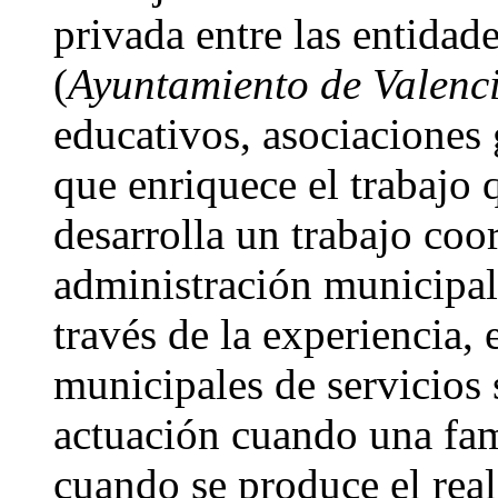
privada entre las entidad
(
Ayuntamiento de Valenc
educativos, asociaciones g
que enriquece el trabajo q
desarrolla un trabajo coo
administración municipal
través de la experiencia, 
municipales de servicios 
actuación cuando una fam
cuando se produce el rea