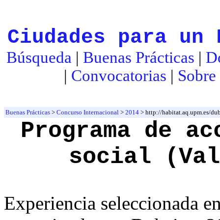
Ciudades para un 
Búsqueda
|
Buenas Prácticas
|
D
|
Convocatorias
|
Sobre 
Buenas Prácticas
>
Concurso Internacional
>
2014
> http://habitat.aq.upm.es/d
Programa de ac
social (Val
Experiencia seleccionada e