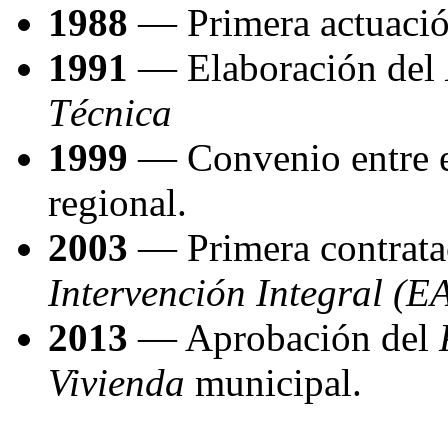
1988
— Primera actuación
1991
— Elaboración del
Técnica
1999
— Convenio entre e
regional.
2003
— Primera contratac
Intervención Integral (EA
2013
— Aprobación del
Vivienda
municipal.