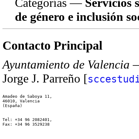
Categorías —
Servicios 
de género e inclusión soc
Contacto Principal
Ayuntamiento de Valencia
—
Jorge J. Parreño [
sccestud
Amadeo de Saboya 11,

46010, Valencia

(España)

Tel: +34 96 2082401,

Fax: +34 96 3529238
