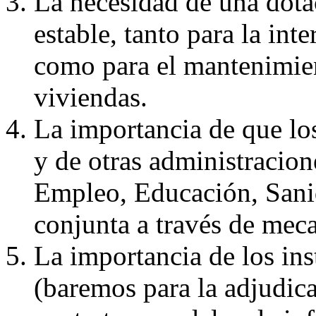
La necesidad de una dot
estable, tanto para la int
como para el mantenimient
viviendas.
La importancia de que los
y de otras administracio
Empleo, Educación, Sanid
conjunta a través de mec
La importancia de los in
(baremos para la adjudic