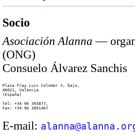
Socio
Asociación Alanna
— organ
(ONG)
Consuelo Álvarez Sanchis
Plaza Fray Luis Colomer 3, bajo,

46021, Valencia

(España)

Tel: +34 96 393877,

Fax: +34 96 3891467

E-mail:
alanna@alanna.or