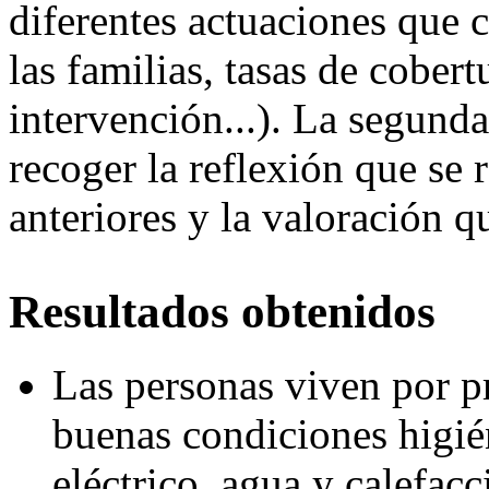
diferentes actuaciones que c
las familias, tasas de cobert
intervención...). La segunda
recoger la reflexión que se r
anteriores y la valoración q
Resultados obtenidos
Las personas viven por p
buenas condiciones higién
eléctrico, agua y calefacc