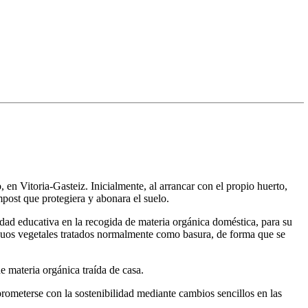
en Vitoria-Gasteiz. Inicialmente, al arrancar con el propio huerto,
post que protegiera y abonara el suelo.
idad educativa en la recogida de materia orgánica doméstica, para su
iduos vegetales tratados normalmente como basura, de forma que se
materia orgánica traída de casa.
prometerse con la sostenibilidad mediante cambios sencillos en las