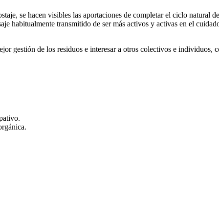
ostaje, se hacen visibles las aportaciones de completar el ciclo natural 
aje habitualmente transmitido de ser más activos y activas en el cuida
r gestión de los residuos e interesar a otros colectivos e individuos, 
pativo.
orgánica.