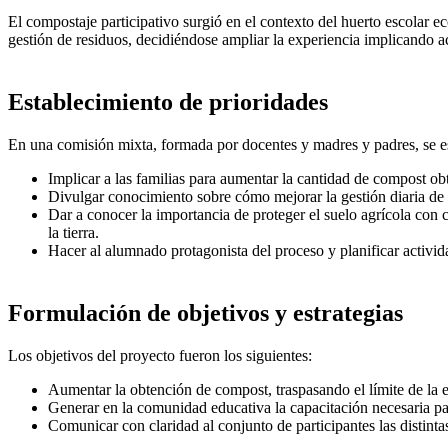
El compostaje participativo surgió en el contexto del huerto escolar
gestión de residuos, decidiéndose ampliar la experiencia implicando ac
Establecimiento de prioridades
En una comisión mixta, formada por docentes y madres y padres, se est
Implicar a las familias para aumentar la cantidad de compost o
Divulgar conocimiento sobre cómo mejorar la gestión diaria de 
Dar a conocer la importancia de proteger el suelo agrícola con 
la tierra.
Hacer al alumnado protagonista del proceso y planificar activida
Formulación de objetivos y estrategias
Los objetivos del proyecto fueron los siguientes:
Aumentar la obtención de compost, traspasando el límite de la es
Generar en la comunidad educativa la capacitación necesaria par
Comunicar con claridad al conjunto de participantes las distintas