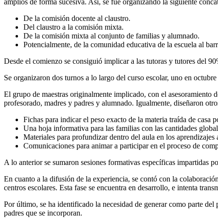
amplios de forma sucesiva. Así, se fue organizando la siguiente conca
De la comisión docente al claustro.
Del claustro a la comisión mixta.
De la comisión mixta al conjunto de familias y alumnado.
Potencialmente, de la comunidad educativa de la escuela al barr
Desde el comienzo se consiguió implicar a las tutoras y tutores del 90%
Se organizaron dos turnos a lo largo del curso escolar, uno en octubre
El grupo de maestras originalmente implicado, con el asesoramiento 
profesorado, madres y padres y alumnado. Igualmente, diseñaron otr
Fichas para indicar el peso exacto de la materia traída de casa p
Una hoja informativa para las familias con las cantidades global
Materiales para profundizar dentro del aula en los aprendizajes 
Comunicaciones para animar a participar en el proceso de compo
A lo anterior se sumaron sesiones formativas específicas impartidas p
En cuanto a la difusión de la experiencia, se contó con la colaboració
centros escolares. Esta fase se encuentra en desarrollo, e intenta tran
Por último, se ha identificado la necesidad de generar como parte del
padres que se incorporan.