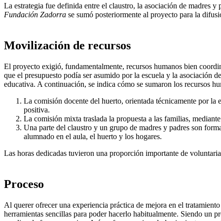
La estrategia fue definida entre el claustro, la asociación de madres y
Fundación Zadorra
se sumó posteriormente al proyecto para la difus
Movilización de recursos
El proyecto exigió, fundamentalmente, recursos humanos bien coordina
que el presupuesto podía ser asumido por la escuela y la asociación d
educativa. A continuación, se indica cómo se sumaron los recursos h
La comisión docente del huerto, orientada técnicamente por la
positiva.
La comisión mixta traslada la propuesta a las familias, mediante
Una parte del claustro y un grupo de madres y padres son for
alumnado en el aula, el huerto y los hogares.
Las horas dedicadas tuvieron una proporción importante de voluntari
Proceso
Al querer ofrecer una experiencia práctica de mejora en el tratamiento
herramientas sencillas para poder hacerlo habitualmente. Siendo un pr