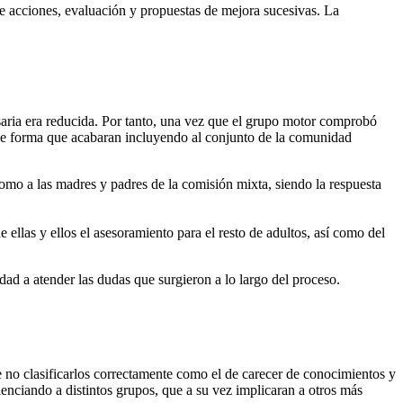
de acciones, evaluación y propuestas de mejora sucesivas. La
saria era reducida. Por tanto, una vez que el grupo motor comprobó
s de forma que acabaran incluyendo al conjunto de la comunidad
 como a las madres y padres de la comisión mixta, siendo la respuesta
 ellas y ellos el asesoramiento para el resto de adultos, así como del
ad a atender las dudas que surgieron a lo largo del proceso.
de no clasificarlos correctamente como el de carecer de conocimientos y
enciando a distintos grupos, que a su vez implicaran a otros más