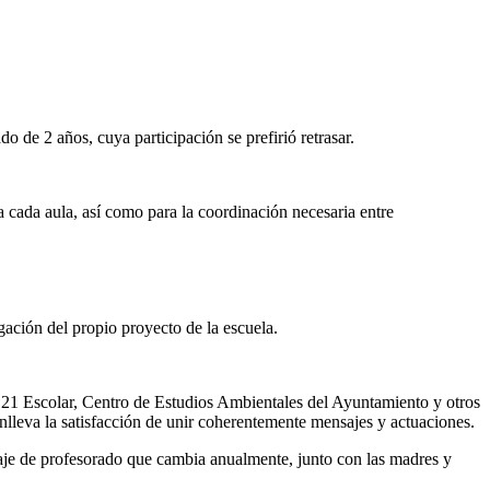
o de 2 años, cuya participación se prefirió retrasar.
a cada aula, así como para la coordinación necesaria entre
ación del propio proyecto de la escuela.
 21 Escolar, Centro de Estudios Ambientales del Ayuntamiento y otros
conlleva la satisfacción de unir coherentemente mensajes y actuaciones.
ntaje de profesorado que cambia anualmente, junto con las madres y