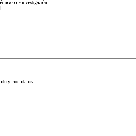
émica o de investigación
]
vado y ciudadanos