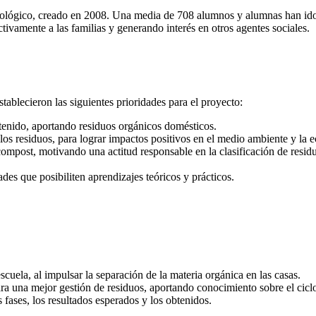
 ecológico, creado en 2008. Una media de 708 alumnos y alumnas han ido
tivamente a las familias y generando interés en otros agentes sociales.
ablecieron las siguientes prioridades para el proyecto:
btenido, aportando residuos orgánicos domésticos.
los residuos, para lograr impactos positivos en el medio ambiente y la 
compost, motivando una actitud responsable en la clasificación de residu
des que posibiliten aprendizajes teóricos y prácticos.
cuela, al impulsar la separación de la materia orgánica en las casas.
a una mejor gestión de residuos, aportando conocimiento sobre el ciclo
 fases, los resultados esperados y los obtenidos.