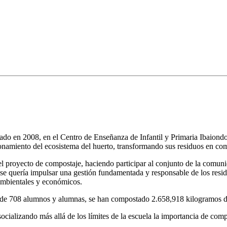
do en 2008, en el Centro de Enseñanza de Infantil y Primaria Ibaiondo, 
ionamiento del ecosistema del huerto, transformando sus residuos en com
el proyecto de compostaje, haciendo participar al conjunto de la comun
 se quería impulsar una gestión fundamentada y responsable de los res
 ambientales y económicos.
 de 708 alumnos y alumnas, se han compostado 2.658,918 kilogramos de 
socializando más allá de los límites de la escuela la importancia de com