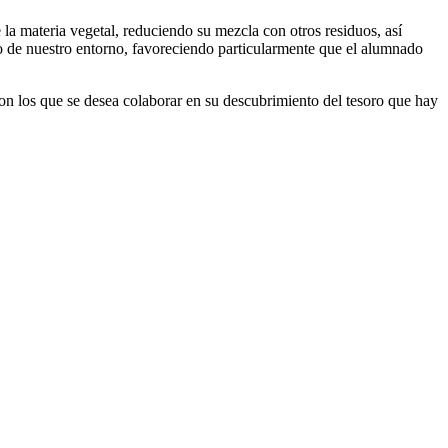
de la materia vegetal, reduciendo su mezcla con otros residuos, así
do de nuestro entorno, favoreciendo particularmente que el alumnado
con los que se desea colaborar en su descubrimiento del tesoro que hay