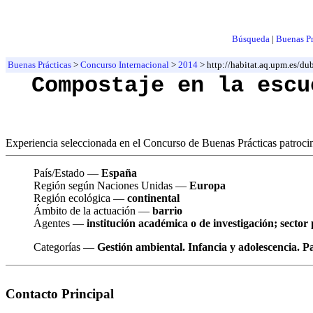
Búsqueda
|
Buenas Pr
Buenas Prácticas
>
Concurso Internacional
>
2014
> http://habitat.aq.upm.es/d
Compostaje en la escu
Experiencia seleccionada en el Concurso de Buenas Prácticas patroc
País/Estado —
España
Región según Naciones Unidas —
Europa
Región ecológica —
continental
Ámbito de la actuación —
barrio
Agentes —
institución académica o de investigación; sector
Categorías —
Gestión ambiental. Infancia y adolescencia. P
Contacto Principal