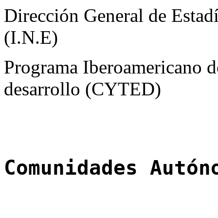
Dirección General de Estad
(I.N.E)
Programa Iberoamericano de
desarrollo (CYTED)
Comunidades Autón