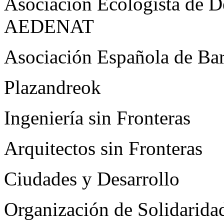
Asociación Ecologísta de De
AEDENAT
Asociación Española de Barr
Plazandreok
Ingeniería sin Fronteras
Arquitectos sin Fronteras
Ciudades y Desarrollo
Organización de Solidaridad