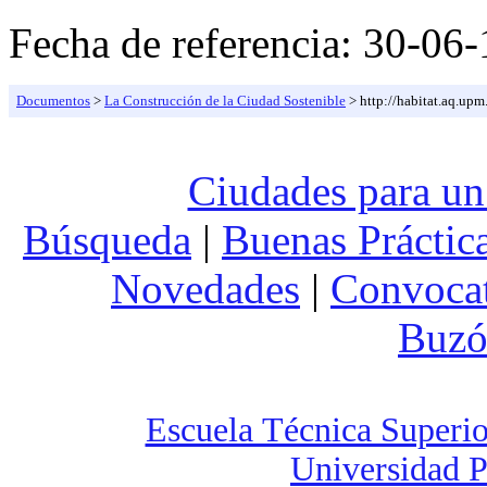
Fecha de referencia:
30-06-
Documentos
>
La Construcción de la Ciudad Sostenible
> http://habitat.aq.upm
Ciudades para un
Búsqueda
|
Buenas Práctic
Novedades
|
Convocat
Buzó
Escuela Técnica Superio
Universidad P