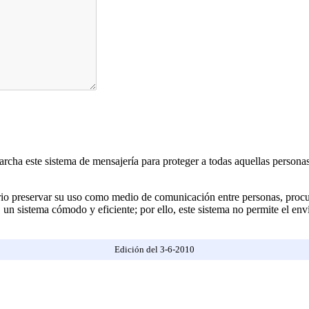
rcha este sistema de mensajería para proteger a todas aquellas person
ario preservar su uso como medio de comunicación entre personas, procu
un sistema cómodo y eficiente; por ello, este sistema no permite el enví
Edición del
3-6-2010