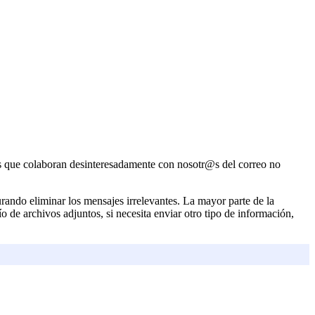
as que colaboran desinteresadamente con nosotr@s del correo no
rando eliminar los mensajes irrelevantes. La mayor parte de la
o de archivos adjuntos, si necesita enviar otro tipo de información,