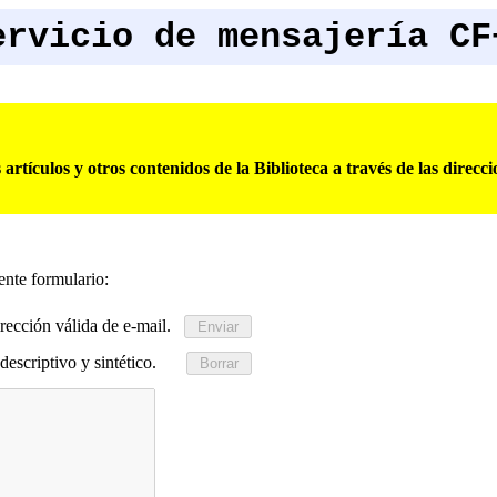
ervicio de mensajería CF
rtículos y otros contenidos de la Biblioteca a través de las direcc
iente formulario:
rección válida de e-mail.
descriptivo y sintético.