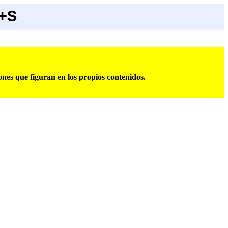
+S
iones que figuran en los propios contenidos.